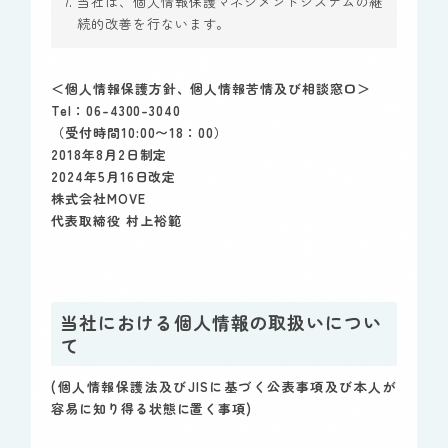
当社は、個人情報保護マネジメントシステムの継
続的改善を行ないます。
＜個人情報保護方針、個人情報苦情及び相談窓口＞
Tel：06-4300-3040
（受付時間10:00〜18：00）
2018年8月2日制定
2024年5月16日改定
株式会社MOVE
代表取締役 村上裕範
当社における個人情報の取扱いについ
て
(個人情報保護法及びJISに基づく公表事項及び本人が
容易に知り得る状態に置く事項)