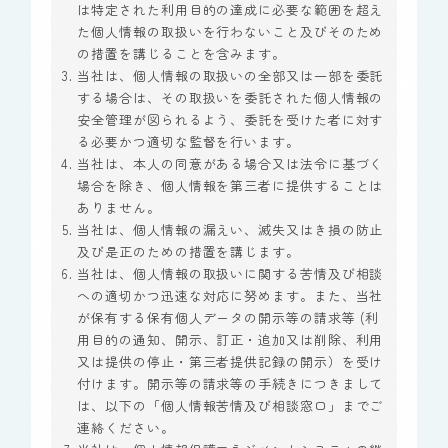
は特定された利用目的の達成に必要な範囲を超え
た個人情報の取扱いを行わないこと及びそのため
の措置を講じることを含みます。
当社は、個人情報の取扱いの全部又は一部を委託
する場合は、その取扱いを委託された個人情報の
安全管理が図られるよう、委託を受けた者に対す
る必要かつ適切な監督を行います。
当社は、本人の同意がある場合又は法令に基づく
場合を除き、個人情報を第三者に提供することは
ありません。
当社は、個人情報の漏えい、滅失又はき損の防止
及び是正のための措置を講じます。
当社は、個人情報の取扱いに関する苦情及び相談
への適切かつ迅速な対応に努めます。また、当社
が保有する保有個人データの開示等の請求等 (利
用目的の通知、開示、訂正・追加又は削除、利用
又は提供の停止・第三者提供記録の開示）を受け
付けます。開示等の請求等の手続きにつきまして
は、以下の「個人情報苦情及び相談窓口」までご
連絡ください。