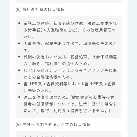
(5) 当社の社員の個人情報
業務上の連絡、社員名簿の作成、法律上要求され
る諸手続(本人退職後も含む)、その他雇用管理の
ため。
人事選考、配属先および出向、派遣先の決定のた
め。
報酬の決定および支払、税務処理、社会保険関連
の手続き、福利厚生の提供のため。
ビデオ及びオンラインによるモニタリング等にお
ける安全管理措置のため。
当社PR又は宣伝資料等における当社PR又は宣伝
活動等のため。
適正な健康管理のため。(健康診断の結果等の労
働者の健康情報については、法令に基づく場合を
除いて、取得、利用又は提供を行いません。)
(6) 当社へお問合せ頂いた方の個人情報