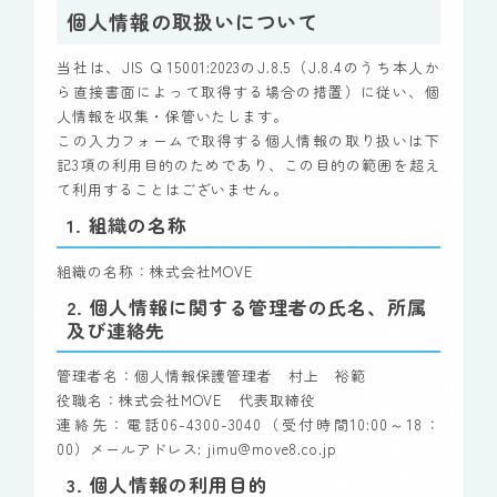
個人情報の取扱いについて
当社は、JIS Q 15001:2023のJ.8.5（J.8.4のうち本人か
ら直接書面によって取得する場合の措置）に従い、個
人情報を収集・保管いたします。
この入力フォームで取得する個人情報の取り扱いは下
記3項の利用目的のためであり、この目的の範囲を超え
て利用することはございません。
1. 組織の名称
組織の名称：株式会社MOVE
2. 個人情報に関する管理者の氏名、所属
及び連絡先
管理者名：個人情報保護管理者 村上 裕範
役職名：株式会社MOVE 代表取締役
連絡先：電話06-4300-3040（受付時間10:00～18：
00）メールアドレス: jimu@move8.co.jp
3. 個人情報の利用目的