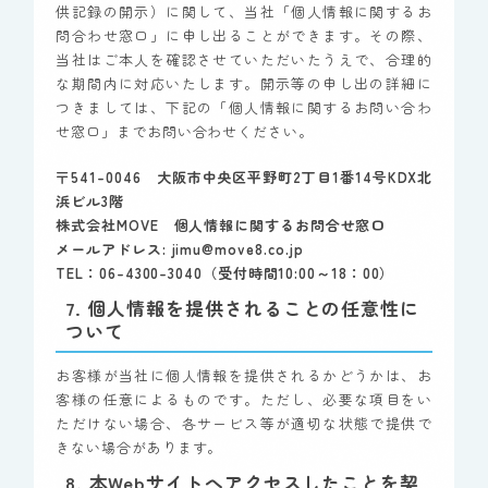
供記録の開示）に関して、当社「個人情報に関するお
問合わせ窓口」に申し出ることができます。その際、
当社はご本人を確認させていただいたうえで、合理的
な期間内に対応いたします。開示等の申し出の詳細に
つきましては、下記の「個人情報に関するお問い合わ
せ窓口」までお問い合わせください。
〒541-0046 大阪市中央区平野町2丁目1番14号KDX北
浜ビル3階
株式会社MOVE 個人情報に関するお問合せ窓口
メールアドレス: jimu@move8.co.jp
TEL：06-4300-3040（受付時間10:00～18：00）
7. 個人情報を提供されることの任意性に
ついて
お客様が当社に個人情報を提供されるかどうかは、お
客様の任意によるものです。ただし、必要な項目をい
ただけない場合、各サービス等が適切な状態で提供で
きない場合があります。
8. 本Webサイトへアクセスしたことを契