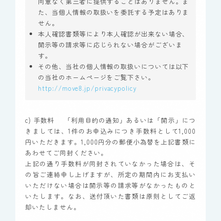
同意なく第三者に提供することはありません。ま
た、当個人情報の取扱いを委託する予定はありま
せん。
本人確認書類等により本人確認が出来ない場合、
開示等の請求等に応じられない場合がございま
す。
その他、当社の個人情報の取扱いについては以下
の当社のホームページをご覧下さい。
http://move8.jp/privacypolicy
c) 手数料 「利用目的の通知」あるいは「開示」につ
きましては、1件のお申込みにつき手数料として1,000
円いただきます。1,000円分の郵便小為替を上記書類に
あわせてご同封ください。
上記の通り手数料が同封されていなかった場合は、そ
の旨ご連絡申し上げますが、所定の期間内にお支払い
いただけない場合は開示等の請求等がなかったものと
いたします。なお、送付頂いた書類は原則としてご返
却いたしません。