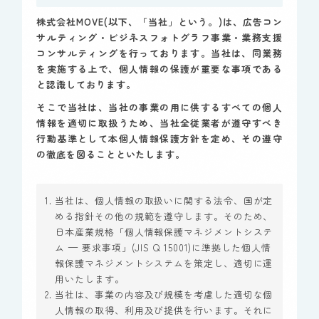
株式会社MOVE(以下、「当社」という。)は、広告コン
サルティング・ビジネスフォトグラフ事業・業務支援
コンサルティングを行っております。当社は、同業務
を実施する上で、個人情報の保護が重要な事項である
と認識しております。
そこで当社は、当社の事業の用に供するすべての個人
情報を適切に取扱うため、当社全従業者が遵守すべき
行動基準として本個人情報保護方針を定め、その遵守
の徹底を図ることといたします。
当社は、個人情報の取扱いに関する法令、国が定
める指針その他の規範を遵守します。そのため、
日本産業規格「個人情報保護マネジメントシステ
ム — 要求事項」(JIS Q 15001)に準拠した個人情
報保護マネジメントシステムを策定し、適切に運
用いたします。
当社は、事業の内容及び規模を考慮した適切な個
人情報の取得、利用及び提供を行います。それに