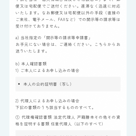
便又は宅配便でご送付ください。遅滞なく迅速に対応
いたします。なお郵便又は宅配便以外の手段（直接の
ご来社、電子メール、FAXなど）での開示等の請求等は
受け付けておりません。
a) 当社指定の「開示等の請求等申請書」
お手元にない場合は、ご連絡ください。こちらからお
送りいたします。
b) 本人確認書類
1) ご本人によるお申し込みの場合
本人の公的証明書（写し）
2) 代理人によるお申し込みの場合
下記の書類のうち該当するもののすべて。
① 代理権確認書類 法定代理人 戸籍謄本その他その資
格を証明する書類 任意代理人（以下のすべて）