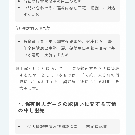
当社の接客態度等の向上のため
お問い合わせやご連絡内容を正確に把握し、対処
するため
(7) 特定個人情報等
源泉徴収票・支払調書作成事務、健康保険・厚生
年金保険届出事務、雇用保険届出事務を法令に基
づき適切に実施するため
※上記利用目的において、「ご契約内容を適切に管理
するため」としているものは、「契約に入る前の段
階における利用」と「契約終了後における利用」を
含みます。
4. 保有個人データの取扱いに関する苦情
の申し出先
「個人情報苦情及び相談窓口」（末尾に記載）