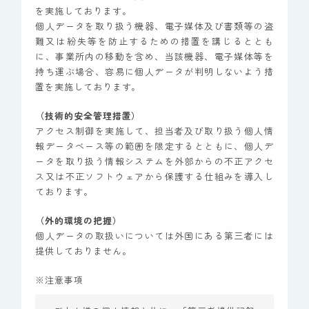
を実施しております。
個人データを取り扱う機器、電子媒体及び書類等の盗
難又は紛失等を防止するための措置を講じるととも
に、事業所内の移動を含め、当該機器、電子媒体等を
持ち運ぶ場合、容易に個人データが判明しないよう措
置を実施しております。
（技術的安全管理措置）
アクセス制御を実施して、担当者及び取り扱う個人情
報データベース等の範囲を限定するとともに、個人デ
ータを取り扱う情報システムを外部からの不正アクセ
ス又は不正ソフトウェアから保護する仕組みを導入し
ております。
（外的環境の把握）
個人データの取扱いについては外国にある第三者には
提供しておりません。
※注意事項