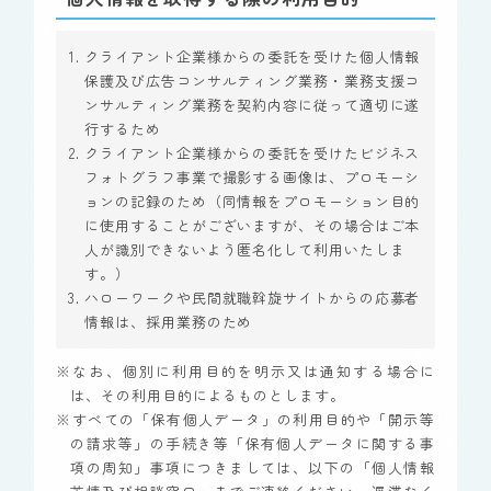
クライアント企業様からの委託を受けた個人情報
保護及び広告コンサルティング業務・業務支援コ
ンサルティング業務を契約内容に従って適切に遂
行するため
クライアント企業様からの委託を受けたビジネス
フォトグラフ事業で撮影する画像は、プロモーシ
ョンの記録のため（同情報をプロモーション目的
に使用することがございますが、その場合はご本
人が識別できないよう匿名化して利用いたしま
す。）
ハローワークや民間就職斡旋サイトからの応募者
情報は、採用業務のため
※なお、個別に利用目的を明示又は通知する場合に
は、その利用目的によるものとします。
※すべての「保有個人データ」の利用目的や「開示等
の請求等」の手続き等「保有個人データに関する事
項の周知」事項につきましては、以下の「個人情報