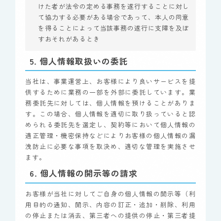
けた者が法令の定める事務を遂行することに対し
て協力する必要がある場合であって、本人の同意
を得ることによって当該事務の遂行に支障を及ぼ
すおそれがあるとき
5. 個人情報取扱いの委託
当社は、事業運営上、お客様により良いサービスを提
供するために業務の一部を外部に委託しています。業
務委託先に対しては、個人情報を預けることがありま
す。この場合、個人情報を適切に取り扱っていると認
められる委託先を選定し、契約等において個人情報の
適正管理・機密保持などによりお客様の個人情報の漏
洩防止に必要な事項を取決め、適切な管理を実施させ
ます。
6. 個人情報の開示等の請求
お客様が当社に対してご自身の個人情報の開示等（利
用目的の通知、開示、内容の訂正・追加・削除、利用
の停止または消去、第三者への提供の停止・第三者提