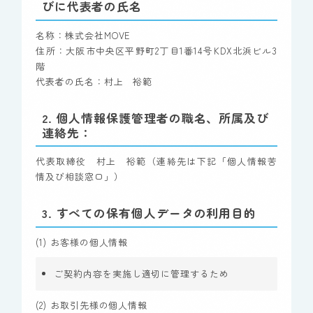
びに代表者の氏名
名称：株式会社MOVE
住所：大阪市中央区平野町2丁目1番14号KDX北浜ビル3
階
代表者の氏名：村上 裕範
2. 個人情報保護管理者の職名、所属及び
連絡先：
代表取締役 村上 裕範（連絡先は下記「個人情報苦
情及び相談窓口」）
3. すべての保有個人データの利用目的
(1) お客様の個人情報
ご契約内容を実施し適切に管理するため
(2) お取引先様の個人情報