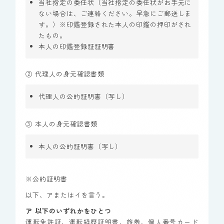
当社指定の委任状（当社指定の委任状がお手元に
ない場合は、ご連絡ください。早急にご郵送しま
す。）※印鑑登録された本人の印鑑の押印がされ
たもの。
本人の印鑑登録証証明書
② 代理人の身元確認書類
代理人の公的証明書（写し）
③ 本人の身元確認書類
本人の公的証明書（写し）
※公的証明書
以下、アまたはイを言う。
ア 以下のいずれかをひとつ
運転免許証、運転経歴証明書、旅券、個人番号カード